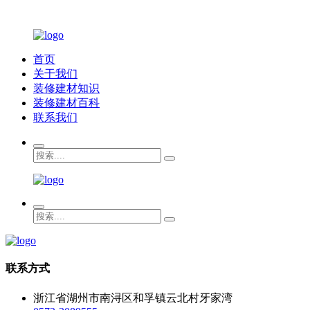
首页
关于我们
装修建材知识
装修建材百科
联系我们
联系方式
浙江省湖州市南浔区和孚镇云北村牙家湾