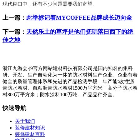
现代糊口中，还有不少问题需要我们寄望。
上一篇：
此举标记着MYCOFFEE品牌成长迈向全
下一篇：
天然乐土的草坪是他们抚玩落日西下的绝
佳之地
浙江九游会·j9官方网站建材科技有限公司是国内知名的集科
研、开发、生产自动化为一体的防水材料生产企业。企业有着
健全的质量管理体系和先进的产品检测手段，年产能∶改性沥
青防水卷材、自粘沥青防水卷材1500万平方米；高分子防水卷
材800万平方米；防水涂料100万吨，产品品种齐全。
快速导航
关于我们
装修建材知识
装修建材百科