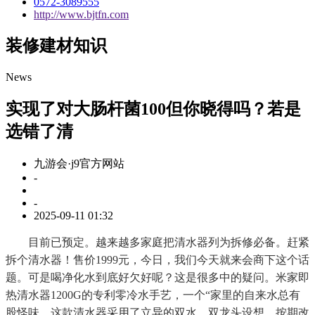
0572-3089555
http://www.bjtfn.com
装修建材知识
News
实现了对大肠杆菌100但你晓得吗？若是
选错了清
九游会·j9官方网站
-
-
2025-09-11 01:32
目前已预定。越来越多家庭把清水器列为拆修必备。赶紧
拆个清水器！售价1999元，今日，我们今天就来会商下这个话
题。可是喝净化水到底好欠好呢？这是很多中的疑问。米家即
热清水器1200G的专利零冷水手艺，一个“家里的自来水总有
股怪味，这款清水器采用了立异的双水、双龙头设想，按期改