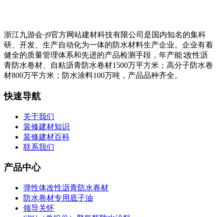
浙江九游会·j9官方网站建材科技有限公司是国内知名的集科
研、开发、生产自动化为一体的防水材料生产企业。企业有着
健全的质量管理体系和先进的产品检测手段，年产能∶改性沥
青防水卷材、自粘沥青防水卷材1500万平方米；高分子防水卷
材800万平方米；防水涂料100万吨，产品品种齐全。
快速导航
关于我们
装修建材知识
装修建材百科
联系我们
产品中心
弹性体改性沥青防水卷材
防水卷材专用底子油
领导关怀