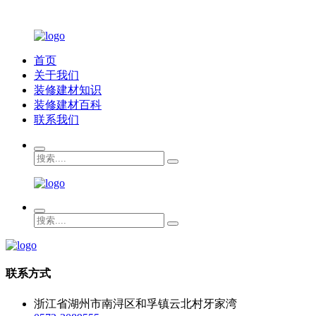
首页
关于我们
装修建材知识
装修建材百科
联系我们
联系方式
浙江省湖州市南浔区和孚镇云北村牙家湾